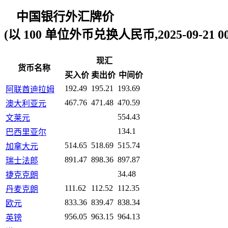
中国银行外汇牌价
(以 100 单位外币兑换人民币,2025-09-21 00:
现汇
货币名称
买入价
卖出价
中间价
192.49
195.21
193.69
阿联酋迪拉姆
467.76
471.48
470.59
澳大利亚元
554.43
文莱元
134.1
巴西里亚尔
514.65
518.69
515.74
加拿大元
891.47
898.36
897.87
瑞士法郎
34.48
捷克克朗
111.62
112.52
112.35
丹麦克朗
833.36
839.47
838.34
欧元
956.05
963.15
964.13
英镑