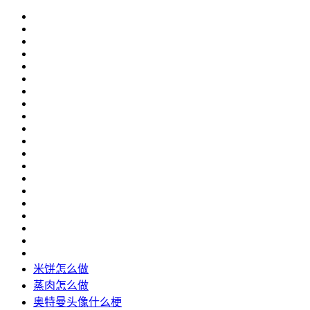
米饼怎么做
蒸肉怎么做
奥特曼头像什么梗