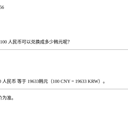
56
），那么 100 人民币可以兑换成多少韩元呢？
民币 等于 19633韩元（100 CNY = 19633 KRW）。
价为准。