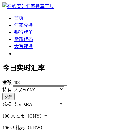
首页
汇率兑换
银行牌价
货币代码
大写转换
今日实时汇率
金额
持有
交换
兑换
100 人民币（CNY）=
19633
韩元（KRW）