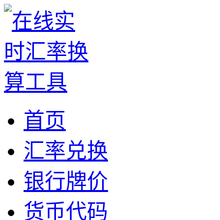
首页
汇率兑换
银行牌价
货币代码