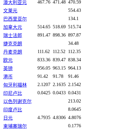
467.76
471.48
470.59
澳大利亚元
554.43
文莱元
134.1
巴西里亚尔
514.65
518.69
515.74
加拿大元
891.47
898.36
897.87
瑞士法郎
34.48
捷克克朗
111.62
112.52
112.35
丹麦克朗
833.36
839.47
838.34
欧元
956.05
963.15
964.13
英镑
91.42
91.78
91.46
港币
2.1207
2.1635
2.1542
匈牙利福林
0.0425
0.0433
0.0431
印尼卢比
213.02
以色列谢克尔
8.0645
印度卢比
4.7935
4.8306
4.8076
日元
0.1776
柬埔寨瑞尔