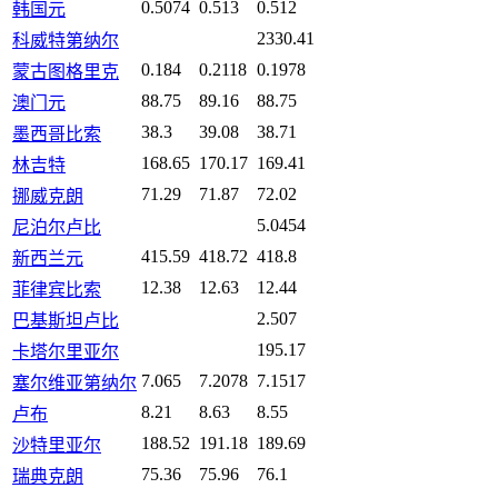
0.5074
0.513
0.512
韩国元
2330.41
科威特第纳尔
0.184
0.2118
0.1978
蒙古图格里克
88.75
89.16
88.75
澳门元
38.3
39.08
38.71
墨西哥比索
168.65
170.17
169.41
林吉特
71.29
71.87
72.02
挪威克朗
5.0454
尼泊尔卢比
415.59
418.72
418.8
新西兰元
12.38
12.63
12.44
菲律宾比索
2.507
巴基斯坦卢比
195.17
卡塔尔里亚尔
7.065
7.2078
7.1517
塞尔维亚第纳尔
8.21
8.63
8.55
卢布
188.52
191.18
189.69
沙特里亚尔
75.36
75.96
76.1
瑞典克朗