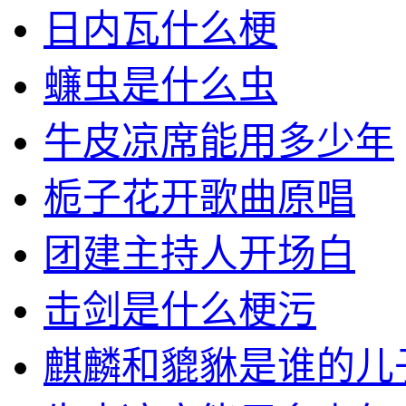
日内瓦什么梗
蠊虫是什么虫
牛皮凉席能用多少年
栀子花开歌曲原唱
团建主持人开场白
击剑是什么梗污
麒麟和貔貅是谁的儿