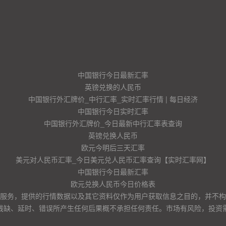
中国银行今日最新汇率
英镑兑换的人民币
中国银行外汇牌价_中行汇率_实时汇率行情 | 每日经济
中国银行今日实时汇率
中国银行外汇牌价_今日最新中行汇率表查询
英镑兑换人民币
欧元今明后三天汇率
美元对人民币汇率_今日美元兑人民币汇率查询【实时汇率网】
中国银行今日最新汇率
欧元兑换人民币今日价格表
服务，提供的行情数据以及其它资料仅作为用户获取信息之目的，并不构
残缺、延时、错误所产生任何后果概不承担任何责任。市场有风险，投资