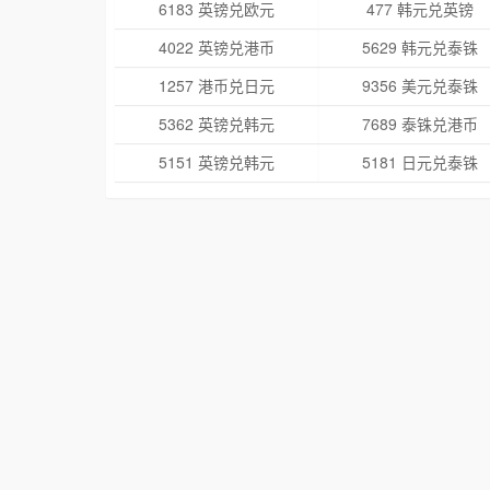
6183 英镑兑欧元
477 韩元兑英镑
4022 英镑兑港币
5629 韩元兑泰铢
1257 港币兑日元
9356 美元兑泰铢
5362 英镑兑韩元
7689 泰铢兑港币
5151 英镑兑韩元
5181 日元兑泰铢