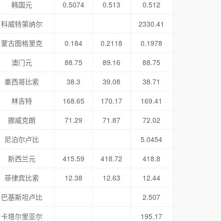
韩国元
0.5074
0.513
0.512
科威特第纳尔
2330.41
蒙古图格里克
0.184
0.2118
0.1978
澳门元
88.75
89.16
88.75
墨西哥比索
38.3
39.08
38.71
林吉特
168.65
170.17
169.41
挪威克朗
71.29
71.87
72.02
尼泊尔卢比
5.0454
新西兰元
415.59
418.72
418.8
菲律宾比索
12.38
12.63
12.44
巴基斯坦卢比
2.507
卡塔尔里亚尔
195.17