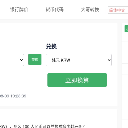
银行牌价
货币代码
大写转换
兑换
交换
立即换算
09 19:28:39
3300 KRW），那么 100 人民币可以兑换成多少韩元呢？