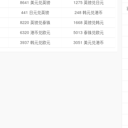
8641 美元兑英镑
1275 英镑兑日元
441 日元兑英镑
248 韩元兑港币
8220 英镑兑泰铢
1668 英镑兑韩元
6320 港币兑欧元
5013 泰铢兑欧元
3937 韩元兑欧元
3051 美元兑港币