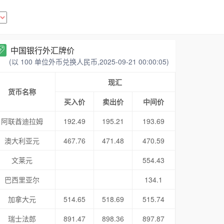
中国银行外汇牌价
(以 100 单位外币兑换人民币,2025-09-21 00:00:05)
现汇
货币名称
买入价
卖出价
中间价
阿联酋迪拉姆
192.49
195.21
193.69
澳大利亚元
467.76
471.48
470.59
文莱元
554.43
巴西里亚尔
134.1
加拿大元
514.65
518.69
515.74
瑞士法郎
891.47
898.36
897.87