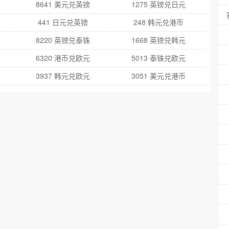
8641 美元兑英镑
1275 英镑兑日元
441 日元兑英镑
248 韩元兑港币
8220 英镑兑泰铢
1668 英镑兑韩元
6320 港币兑欧元
5013 泰铢兑欧元
3937 韩元兑欧元
3051 美元兑港币