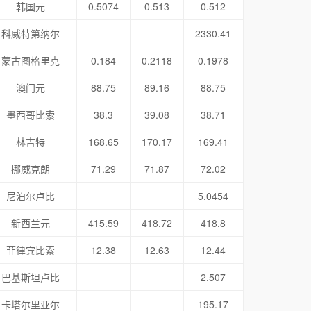
韩国元
0.5074
0.513
0.512
科威特第纳尔
2330.41
蒙古图格里克
0.184
0.2118
0.1978
澳门元
88.75
89.16
88.75
墨西哥比索
38.3
39.08
38.71
林吉特
168.65
170.17
169.41
挪威克朗
71.29
71.87
72.02
尼泊尔卢比
5.0454
新西兰元
415.59
418.72
418.8
菲律宾比索
12.38
12.63
12.44
巴基斯坦卢比
2.507
卡塔尔里亚尔
195.17