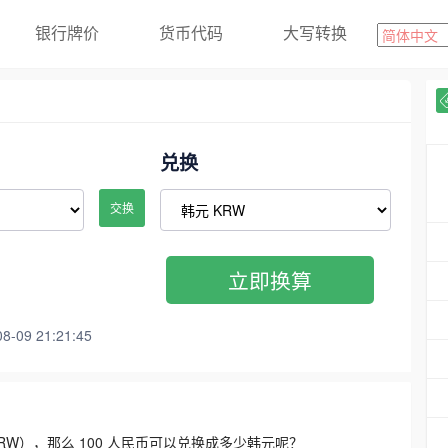
银行牌价
货币代码
大写转换
兑换
交换
立即换算
09 21:21:45
3300 KRW），那么 100 人民币可以兑换成多少韩元呢？