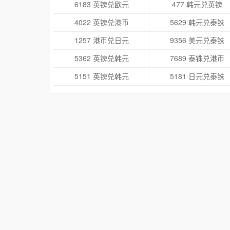
6183 英镑兑欧元
477 韩元兑英镑
4022 英镑兑港币
5629 韩元兑泰铢
1257 港币兑日元
9356 美元兑泰铢
5362 英镑兑韩元
7689 泰铢兑港币
5151 英镑兑韩元
5181 日元兑泰铢