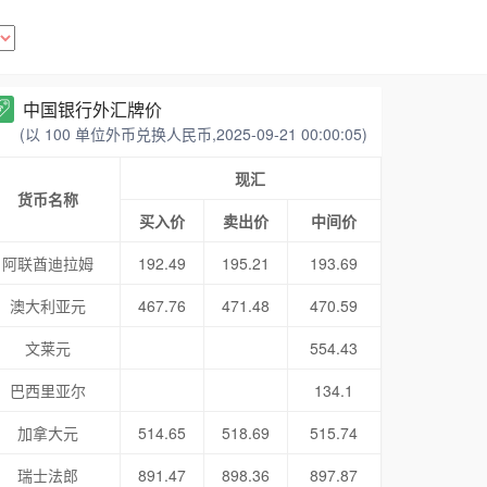
中国银行外汇牌价
(以 100 单位外币兑换人民币,2025-09-21 00:00:05)
现汇
货币名称
买入价
卖出价
中间价
阿联酋迪拉姆
192.49
195.21
193.69
澳大利亚元
467.76
471.48
470.59
文莱元
554.43
巴西里亚尔
134.1
加拿大元
514.65
518.69
515.74
瑞士法郎
891.47
898.36
897.87