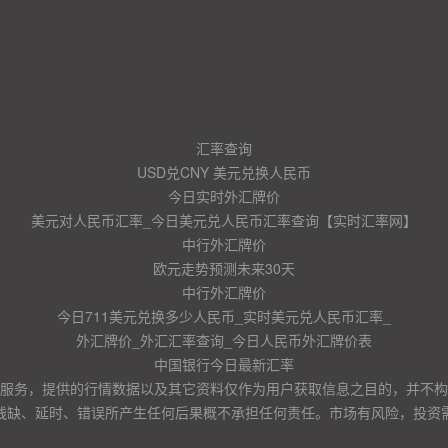
汇率查询
USD兑CNY 美元兑换人民币
今日实时外汇牌价
美元对人民币汇率_今日美元兑人民币汇率查询【实时汇率网】
中行外汇牌价
欧元走势预测未来30天
中行外汇牌价
今日711美元兑换多少人民币_实时美元兑人民币汇率_
外汇牌价_外汇汇率查询_今日人民币外汇牌价表
中国银行今日最新汇率
服务，提供的行情数据以及其它资料仅作为用户获取信息之目的，并不构
残缺、延时、错误所产生任何后果概不承担任何责任。市场有风险，投资