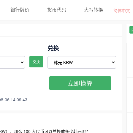
银行牌价
货币代码
大写转换
兑换
交换
立即换算
06 14:09:43
3300 KRW），那么 100 人民币可以兑换成多少韩元呢？