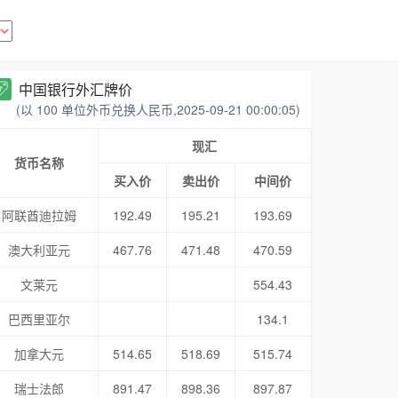
中国银行外汇牌价
(以 100 单位外币兑换人民币,2025-09-21 00:00:05)
现汇
货币名称
买入价
卖出价
中间价
阿联酋迪拉姆
192.49
195.21
193.69
澳大利亚元
467.76
471.48
470.59
文莱元
554.43
巴西里亚尔
134.1
加拿大元
514.65
518.69
515.74
瑞士法郎
891.47
898.36
897.87