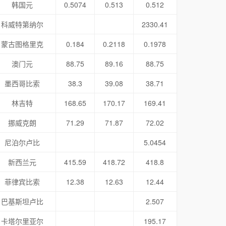
韩国元
0.5074
0.513
0.512
科威特第纳尔
2330.41
蒙古图格里克
0.184
0.2118
0.1978
澳门元
88.75
89.16
88.75
墨西哥比索
38.3
39.08
38.71
林吉特
168.65
170.17
169.41
挪威克朗
71.29
71.87
72.02
尼泊尔卢比
5.0454
新西兰元
415.59
418.72
418.8
菲律宾比索
12.38
12.63
12.44
巴基斯坦卢比
2.507
卡塔尔里亚尔
195.17