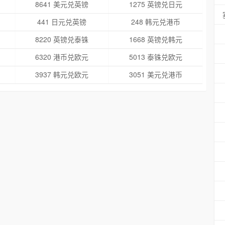
8641 美元兑英镑
1275 英镑兑日元
441 日元兑英镑
248 韩元兑港币
8220 英镑兑泰铢
1668 英镑兑韩元
6320 港币兑欧元
5013 泰铢兑欧元
3937 韩元兑欧元
3051 美元兑港币