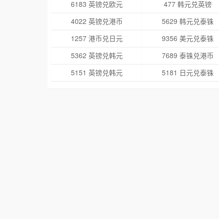
6183 英镑兑欧元
477 韩元兑英镑
4022 英镑兑港币
5629 韩元兑泰铢
1257 港币兑日元
9356 美元兑泰铢
5362 英镑兑韩元
7689 泰铢兑港币
5151 英镑兑韩元
5181 日元兑泰铢