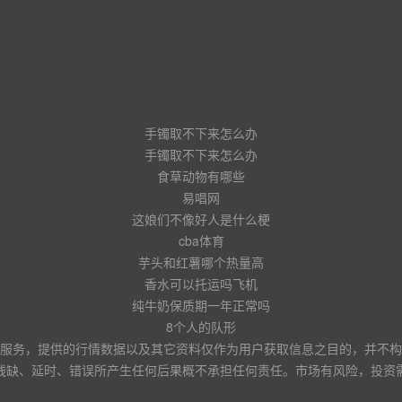
手镯取不下来怎么办
手镯取不下来怎么办
食草动物有哪些
易唱网
这娘们不像好人是什么梗
cba体育
芋头和红薯哪个热量高
香水可以托运吗飞机
纯牛奶保质期一年正常吗
8个人的队形
服务，提供的行情数据以及其它资料仅作为用户获取信息之目的，并不构
残缺、延时、错误所产生任何后果概不承担任何责任。市场有风险，投资