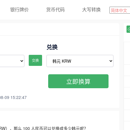
银行牌价
货币代码
大写转换
兑换
交换
立即换算
09 15:22:47
3300 KRW），那么 100 人民币可以兑换成多少韩元呢？