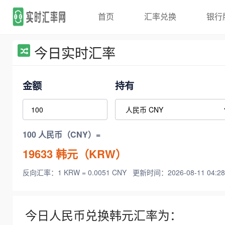
首页
汇率兑换
银行
今日实时汇率
金额
持有
100 人民币（CNY）=
19633
韩元（KRW）
反向汇率：1 KRW = 0.0051 CNY
更新时间：2026-08-11 04:28
今日人民币兑换韩元汇率为：