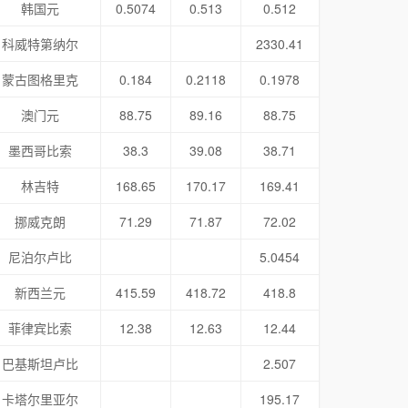
韩国元
0.5074
0.513
0.512
科威特第纳尔
2330.41
蒙古图格里克
0.184
0.2118
0.1978
澳门元
88.75
89.16
88.75
墨西哥比索
38.3
39.08
38.71
林吉特
168.65
170.17
169.41
挪威克朗
71.29
71.87
72.02
尼泊尔卢比
5.0454
新西兰元
415.59
418.72
418.8
菲律宾比索
12.38
12.63
12.44
巴基斯坦卢比
2.507
卡塔尔里亚尔
195.17