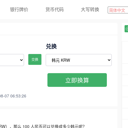
银行牌价
货币代码
大写转换
兑换
交换
立即换算
07 06:53:26
3300 KRW），那么 100 人民币可以兑换成多少韩元呢？