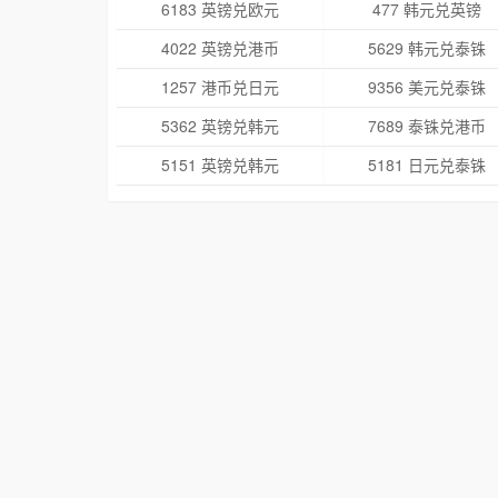
6183 英镑兑欧元
477 韩元兑英镑
4022 英镑兑港币
5629 韩元兑泰铢
1257 港币兑日元
9356 美元兑泰铢
5362 英镑兑韩元
7689 泰铢兑港币
5151 英镑兑韩元
5181 日元兑泰铢