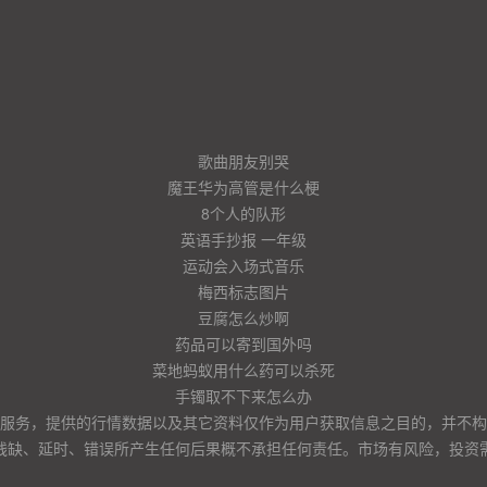
歌曲朋友别哭
魔王华为高管是什么梗
8个人的队形
英语手抄报 一年级
运动会入场式音乐
梅西标志图片
豆腐怎么炒啊
药品可以寄到国外吗
菜地蚂蚁用什么药可以杀死
手镯取不下来怎么办
服务，提供的行情数据以及其它资料仅作为用户获取信息之目的，并不构
残缺、延时、错误所产生任何后果概不承担任何责任。市场有风险，投资