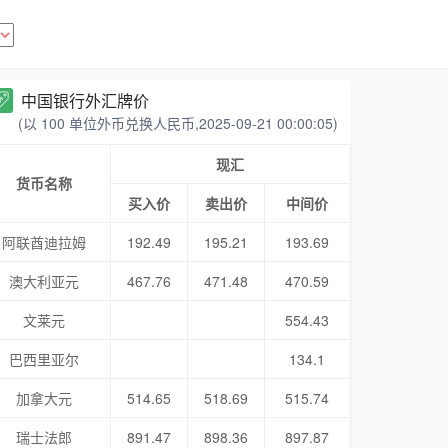
中国银行外汇牌价
(以 100 单位外币兑换人民币,2025-09-21 00:00:05)
现汇
货币名称
买入价
卖出价
中间价
阿联酋迪拉姆
192.49
195.21
193.69
澳大利亚元
467.76
471.48
470.59
文莱元
554.43
巴西里亚尔
134.1
加拿大元
514.65
518.69
515.74
瑞士法郎
891.47
898.36
897.87