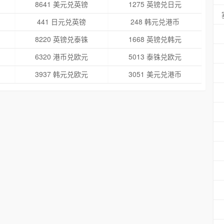
8641 美元兑英镑
1275 英镑兑日元
441 日元兑英镑
248 韩元兑港币
8220 英镑兑泰铢
1668 英镑兑韩元
6320 港币兑欧元
5013 泰铢兑欧元
3937 韩元兑欧元
3051 美元兑港币