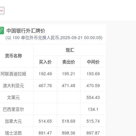
中国银行外汇牌价
(以 100 单位外币兑换人民币,2025-09-21 00:00:05)
现汇
货币名称
买入价
卖出价
中间价
阿联酋迪拉姆
192.49
195.21
193.69
澳大利亚元
467.76
471.48
470.59
文莱元
554.43
巴西里亚尔
134.1
加拿大元
514.65
518.69
515.74
瑞士法郎
891.47
898.36
897.87