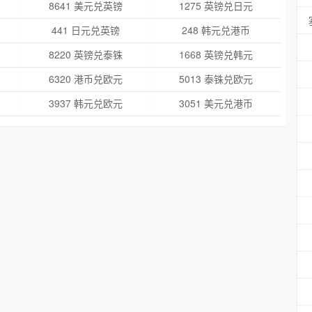
8641 美元兑英镑
1275 英镑兑日元
441 日元兑英镑
248 韩元兑港币
8220 英镑兑泰铢
1668 英镑兑韩元
6320 港币兑欧元
5013 泰铢兑欧元
3937 韩元兑欧元
3051 美元兑港币