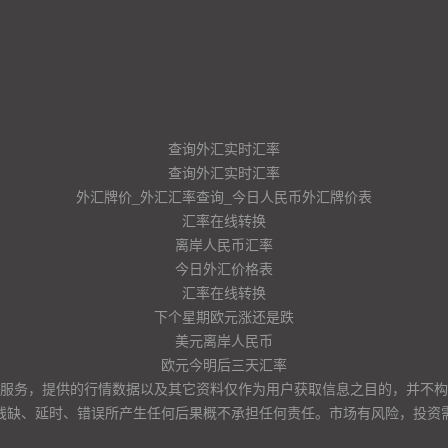
查询外汇实时汇率
查询外汇实时汇率
外汇牌价_外汇汇率查询_今日人民币外汇牌价表
汇率在线转换
离岸人民币汇率
今日外汇价格表
汇率在线转换
下个星期欧元涨还是跌
美元离岸人民币
欧元今明后三天汇率
服务，提供的行情数据以及其它资料仅作为用户获取信息之目的，并不构
残缺、延时、错误所产生任何后果概不承担任何责任。市场有风险，投资