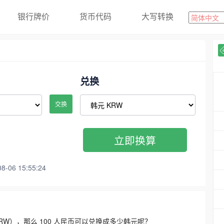
银行牌价
货币代码
大写转换
兑换
交换
立即换算
06 15:55:24
3300 KRW），那么 100 人民币可以兑换成多少韩元呢？