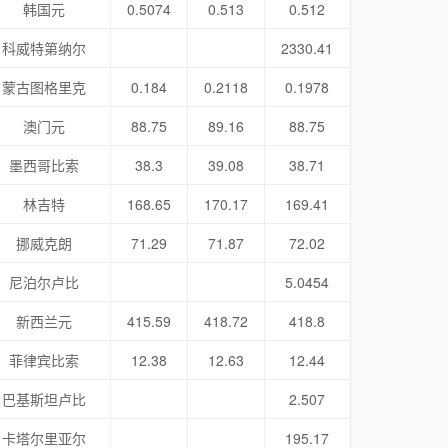
韩国元
0.5074
0.513
0.512
科威特第纳尔
2330.41
蒙古图格里克
0.184
0.2118
0.1978
澳门元
88.75
89.16
88.75
墨西哥比索
38.3
39.08
38.71
林吉特
168.65
170.17
169.41
挪威克朗
71.29
71.87
72.02
尼泊尔卢比
5.0454
新西兰元
415.59
418.72
418.8
菲律宾比索
12.38
12.63
12.44
巴基斯坦卢比
2.507
卡塔尔里亚尔
195.17