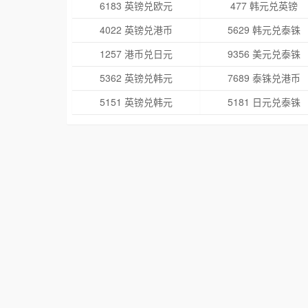
6183 英镑兑欧元
477 韩元兑英镑
4022 英镑兑港币
5629 韩元兑泰铢
1257 港币兑日元
9356 美元兑泰铢
5362 英镑兑韩元
7689 泰铢兑港币
5151 英镑兑韩元
5181 日元兑泰铢