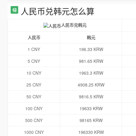
人民币兑韩元怎么算
人民币兑韩元
人民币
韩元
1 CNY
196.33 KRW
5 CNY
981.65 KRW
10 CNY
1963.3 KRW
25 CNY
4908.25 KRW
50 CNY
9816.5 KRW
100 CNY
19633 KRW
500 CNY
98165 KRW
1000 CNY
196330 KRW