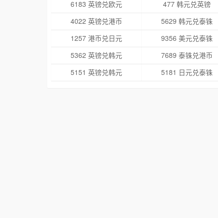
6183 英镑兑欧元
477 韩元兑英镑
4022 英镑兑港币
5629 韩元兑泰铢
1257 港币兑日元
9356 美元兑泰铢
5362 英镑兑韩元
7689 泰铢兑港币
5151 英镑兑韩元
5181 日元兑泰铢