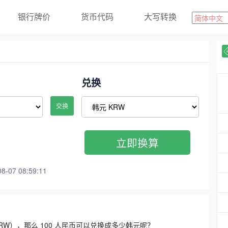
银行牌价
货币代码
大写转换
兑换
交换
立即换算
07 08:59:11
3300 KRW），那么 100 人民币可以兑换成多少韩元呢？