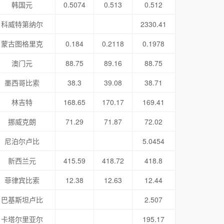
韩国元
0.5074
0.513
0.512
科威特第纳尔
2330.41
蒙古图格里克
0.184
0.2118
0.1978
澳门元
88.75
89.16
88.75
墨西哥比索
38.3
39.08
38.71
林吉特
168.65
170.17
169.41
挪威克朗
71.29
71.87
72.02
尼泊尔卢比
5.0454
新西兰元
415.59
418.72
418.8
菲律宾比索
12.38
12.63
12.44
巴基斯坦卢比
2.507
卡塔尔里亚尔
195.17