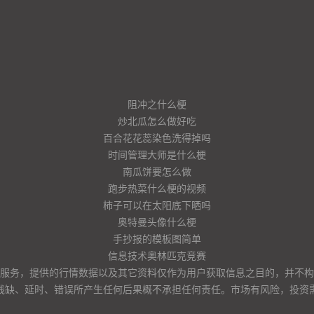
阻冲之什么梗
炒北瓜怎么做好吃
百合花花蕊染色洗得掉吗
时间管理大师是什么梗
南瓜饼要怎么做
跑步热菜什么梗的视频
柿子可以在太阳底下晒吗
奥特曼头像什么梗
手抄报的模板图简单
信息技术奥林匹克竞赛
服务，提供的行情数据以及其它资料仅作为用户获取信息之目的，并不构
残缺、延时、错误所产生任何后果概不承担任何责任。市场有风险，投资