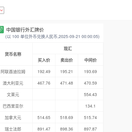
中国银行外汇牌价
(以 100 单位外币兑换人民币,2025-09-21 00:00:05)
现汇
货币名称
买入价
卖出价
中间价
阿联酋迪拉姆
192.49
195.21
193.69
澳大利亚元
467.76
471.48
470.59
文莱元
554.43
巴西里亚尔
134.1
加拿大元
514.65
518.69
515.74
瑞士法郎
891.47
898.36
897.87