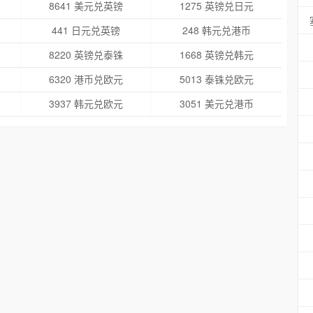
8641 美元兑英镑
1275 英镑兑日元
441 日元兑英镑
248 韩元兑港币
8220 英镑兑泰铢
1668 英镑兑韩元
6320 港币兑欧元
5013 泰铢兑欧元
3937 韩元兑欧元
3051 美元兑港币