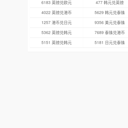
6183 英镑兑欧元
477 韩元兑英镑
4022 英镑兑港币
5629 韩元兑泰铢
1257 港币兑日元
9356 美元兑泰铢
5362 英镑兑韩元
7689 泰铢兑港币
5151 英镑兑韩元
5181 日元兑泰铢