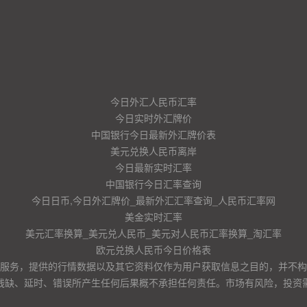
今日外汇人民币汇率
今日实时外汇牌价
中国银行今日最新外汇牌价表
美元兑换人民币离岸
今日最新实时汇率
中国银行今日汇率查询
今日日币,今日外汇牌价_最新外汇汇率查询_人民币汇率网
美金实时汇率
美元汇率换算_美元兑人民币_美元对人民币汇率换算_淘汇率
欧元兑换人民币今日价格表
服务，提供的行情数据以及其它资料仅作为用户获取信息之目的，并不构
残缺、延时、错误所产生任何后果概不承担任何责任。市场有风险，投资