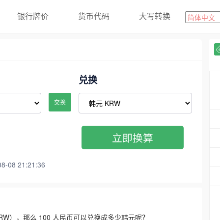
银行牌价
货币代码
大写转换
兑换
交换
立即换算
08 21:21:36
3300 KRW），那么 100 人民币可以兑换成多少韩元呢？