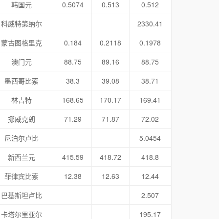
韩国元
0.5074
0.513
0.512
科威特第纳尔
2330.41
蒙古图格里克
0.184
0.2118
0.1978
澳门元
88.75
89.16
88.75
墨西哥比索
38.3
39.08
38.71
林吉特
168.65
170.17
169.41
挪威克朗
71.29
71.87
72.02
尼泊尔卢比
5.0454
新西兰元
415.59
418.72
418.8
菲律宾比索
12.38
12.63
12.44
巴基斯坦卢比
2.507
卡塔尔里亚尔
195.17