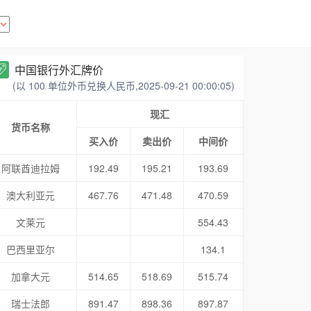
中国银行外汇牌价
(以 100 单位外币兑换人民币,2025-09-21 00:00:05)
现汇
货币名称
买入价
卖出价
中间价
阿联酋迪拉姆
192.49
195.21
193.69
澳大利亚元
467.76
471.48
470.59
文莱元
554.43
巴西里亚尔
134.1
加拿大元
514.65
518.69
515.74
瑞士法郎
891.47
898.36
897.87