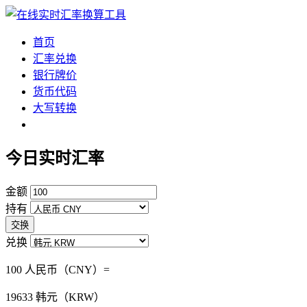
首页
汇率兑换
银行牌价
货币代码
大写转换
今日实时汇率
金额
持有
交换
兑换
100 人民币（CNY）=
19633
韩元（KRW）