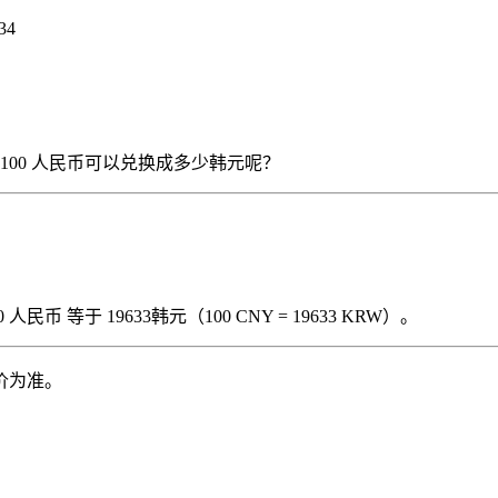
34
），那么 100 人民币可以兑换成多少韩元呢？
民币 等于 19633韩元（100 CNY = 19633 KRW）。
价为准。