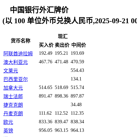
中国银行外汇牌价
(以 100 单位外币兑换人民币,2025-09-21 00:
现汇
货币名称
买入价
卖出价
中间价
192.49
195.21
193.69
阿联酋迪拉姆
467.76
471.48
470.59
澳大利亚元
554.43
文莱元
134.1
巴西里亚尔
514.65
518.69
515.74
加拿大元
891.47
898.36
897.87
瑞士法郎
34.48
捷克克朗
111.62
112.52
112.35
丹麦克朗
833.36
839.47
838.34
欧元
956.05
963.15
964.13
英镑