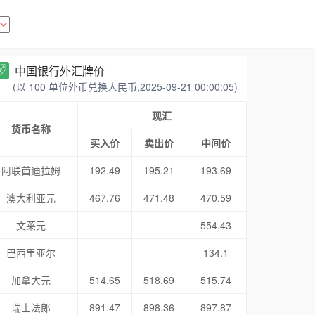
中国银行外汇牌价
(以 100 单位外币兑换人民币,2025-09-21 00:00:05)
现汇
货币名称
买入价
卖出价
中间价
阿联酋迪拉姆
192.49
195.21
193.69
澳大利亚元
467.76
471.48
470.59
文莱元
554.43
巴西里亚尔
134.1
加拿大元
514.65
518.69
515.74
瑞士法郎
891.47
898.36
897.87