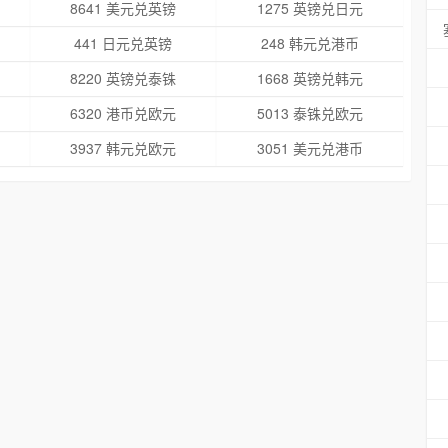
8641 美元兑英镑
1275 英镑兑日元
441 日元兑英镑
248 韩元兑港币
8220 英镑兑泰铢
1668 英镑兑韩元
6320 港币兑欧元
5013 泰铢兑欧元
3937 韩元兑欧元
3051 美元兑港币