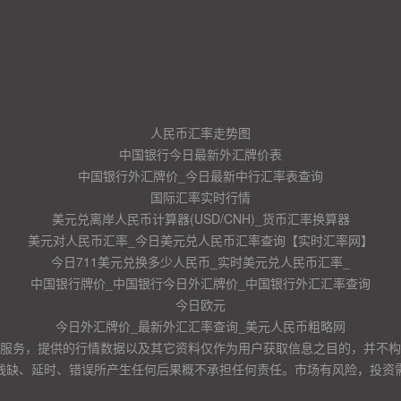
人民币汇率走势图
中国银行今日最新外汇牌价表
中国银行外汇牌价_今日最新中行汇率表查询
国际汇率实时行情
美元兑离岸人民币计算器(USD/CNH)_货币汇率换算器
美元对人民币汇率_今日美元兑人民币汇率查询【实时汇率网】
今日711美元兑换多少人民币_实时美元兑人民币汇率_
中国银行牌价_中国银行今日外汇牌价_中国银行外汇汇率查询
今日欧元
今日外汇牌价_最新外汇汇率查询_美元人民币粗略网
服务，提供的行情数据以及其它资料仅作为用户获取信息之目的，并不构
残缺、延时、错误所产生任何后果概不承担任何责任。市场有风险，投资