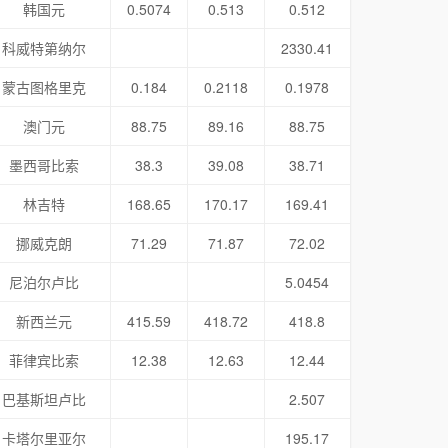
韩国元
0.5074
0.513
0.512
科威特第纳尔
2330.41
蒙古图格里克
0.184
0.2118
0.1978
澳门元
88.75
89.16
88.75
墨西哥比索
38.3
39.08
38.71
林吉特
168.65
170.17
169.41
挪威克朗
71.29
71.87
72.02
尼泊尔卢比
5.0454
新西兰元
415.59
418.72
418.8
菲律宾比索
12.38
12.63
12.44
巴基斯坦卢比
2.507
卡塔尔里亚尔
195.17