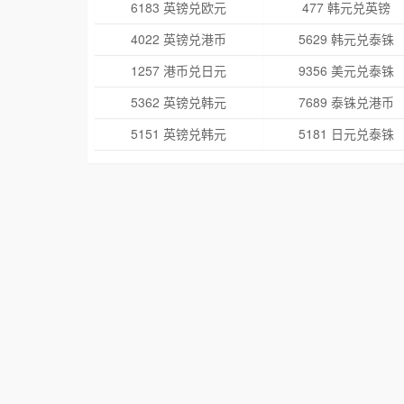
6183 英镑兑欧元
477 韩元兑英镑
4022 英镑兑港币
5629 韩元兑泰铢
1257 港币兑日元
9356 美元兑泰铢
5362 英镑兑韩元
7689 泰铢兑港币
5151 英镑兑韩元
5181 日元兑泰铢