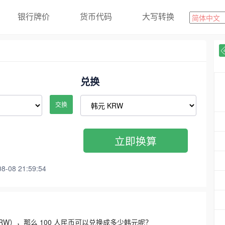
银行牌价
货币代码
大写转换
兑换
交换
立即换算
08 21:59:54
3300 KRW），那么 100 人民币可以兑换成多少韩元呢？