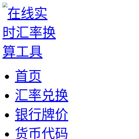
首页
汇率兑换
银行牌价
货币代码