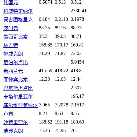
0.5074
0.513
0.512
韩国元
2330.41
科威特第纳尔
0.184
0.2118
0.1978
蒙古图格里克
88.75
89.16
88.75
澳门元
38.3
39.08
38.71
墨西哥比索
168.65
170.17
169.41
林吉特
71.29
71.87
72.02
挪威克朗
5.0454
尼泊尔卢比
415.59
418.72
418.8
新西兰元
12.38
12.63
12.44
菲律宾比索
2.507
巴基斯坦卢比
195.17
卡塔尔里亚尔
7.065
7.2078
7.1517
塞尔维亚第纳尔
8.21
8.63
8.55
卢布
188.52
191.18
189.69
沙特里亚尔
75.36
75.96
76.1
瑞典克朗