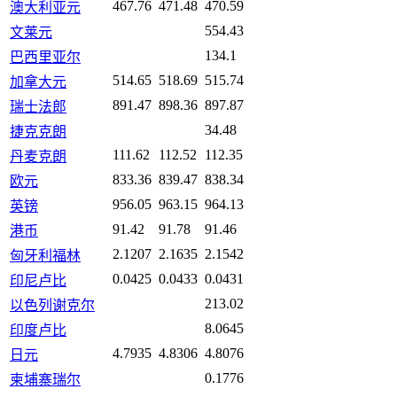
467.76
471.48
470.59
澳大利亚元
554.43
文莱元
134.1
巴西里亚尔
514.65
518.69
515.74
加拿大元
891.47
898.36
897.87
瑞士法郎
34.48
捷克克朗
111.62
112.52
112.35
丹麦克朗
833.36
839.47
838.34
欧元
956.05
963.15
964.13
英镑
91.42
91.78
91.46
港币
2.1207
2.1635
2.1542
匈牙利福林
0.0425
0.0433
0.0431
印尼卢比
213.02
以色列谢克尔
8.0645
印度卢比
4.7935
4.8306
4.8076
日元
0.1776
柬埔寨瑞尔