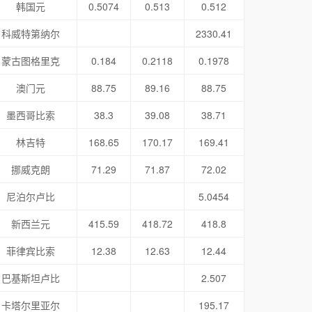
韩国元
0.5074
0.513
0.512
科威特第纳尔
2330.41
蒙古图格里克
0.184
0.2118
0.1978
澳门元
88.75
89.16
88.75
墨西哥比索
38.3
39.08
38.71
林吉特
168.65
170.17
169.41
挪威克朗
71.29
71.87
72.02
尼泊尔卢比
5.0454
新西兰元
415.59
418.72
418.8
菲律宾比索
12.38
12.63
12.44
巴基斯坦卢比
2.507
卡塔尔里亚尔
195.17