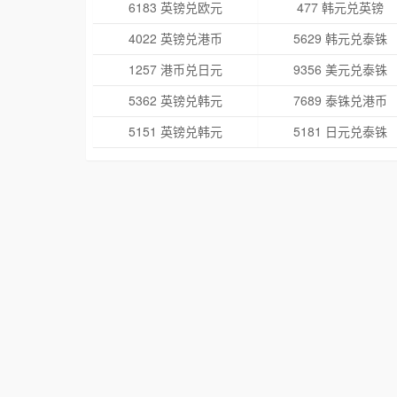
6183 英镑兑欧元
477 韩元兑英镑
4022 英镑兑港币
5629 韩元兑泰铢
1257 港币兑日元
9356 美元兑泰铢
5362 英镑兑韩元
7689 泰铢兑港币
5151 英镑兑韩元
5181 日元兑泰铢