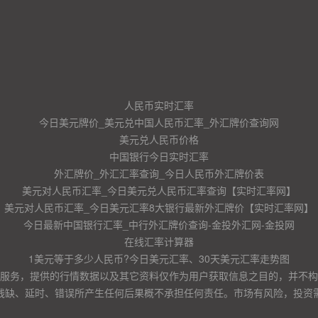
人民币实时汇率
今日美元牌价_美元兑中国人民币汇率_外汇牌价查询网
美元兑人民币价格
中国银行今日实时汇率
外汇牌价_外汇汇率查询_今日人民币外汇牌价表
美元对人民币汇率_今日美元兑人民币汇率查询【实时汇率网】
美元对人民币汇率_今日美元汇率8大银行最新外汇牌价【实时汇率网】
今日最新中国银行汇率_中行外汇牌价查询-金投外汇网-金投网
在线汇率计算器
1美元等于多少人民币?今日美元汇率、30天美元汇率走势图
服务，提供的行情数据以及其它资料仅作为用户获取信息之目的，并不构
残缺、延时、错误所产生任何后果概不承担任何责任。市场有风险，投资