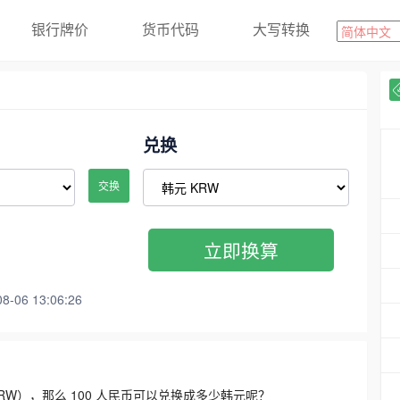
银行牌价
货币代码
大写转换
兑换
交换
立即换算
06 13:06:26
3300 KRW），那么 100 人民币可以兑换成多少韩元呢？