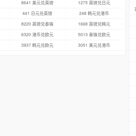
8641 美元兑英镑
1275 英镑兑日元
441 日元兑英镑
248 韩元兑港币
8220 英镑兑泰铢
1668 英镑兑韩元
6320 港币兑欧元
5013 泰铢兑欧元
3937 韩元兑欧元
3051 美元兑港币