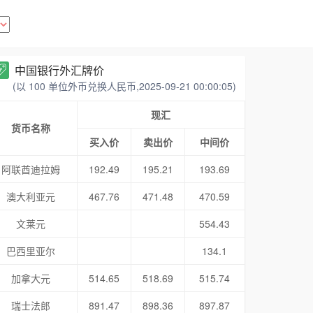
中国银行外汇牌价
(以 100 单位外币兑换人民币,2025-09-21 00:00:05)
现汇
货币名称
买入价
卖出价
中间价
阿联酋迪拉姆
192.49
195.21
193.69
澳大利亚元
467.76
471.48
470.59
文莱元
554.43
巴西里亚尔
134.1
加拿大元
514.65
518.69
515.74
瑞士法郎
891.47
898.36
897.87