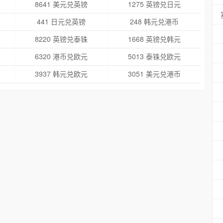
8641 美元兑英镑
1275 英镑兑日元
441 日元兑英镑
248 韩元兑港币
8220 英镑兑泰铢
1668 英镑兑韩元
6320 港币兑欧元
5013 泰铢兑欧元
3937 韩元兑欧元
3051 美元兑港币