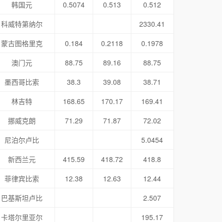
韩国元
0.5074
0.513
0.512
科威特第纳尔
2330.41
蒙古图格里克
0.184
0.2118
0.1978
澳门元
88.75
89.16
88.75
墨西哥比索
38.3
39.08
38.71
林吉特
168.65
170.17
169.41
挪威克朗
71.29
71.87
72.02
尼泊尔卢比
5.0454
新西兰元
415.59
418.72
418.8
菲律宾比索
12.38
12.63
12.44
巴基斯坦卢比
2.507
卡塔尔里亚尔
195.17