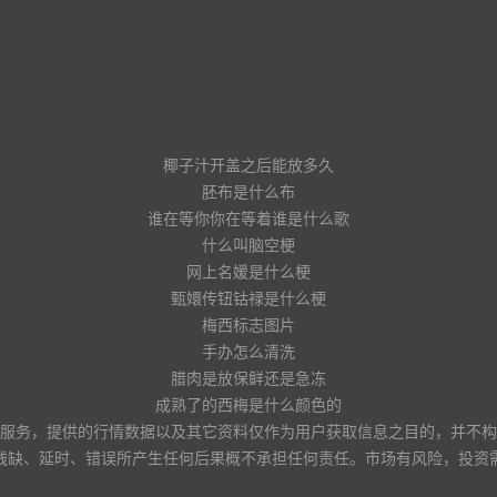
椰子汁开盖之后能放多久
胚布是什么布
谁在等你你在等着谁是什么歌
什么叫脑空梗
网上名媛是什么梗
甄嬛传钮钴禄是什么梗
梅西标志图片
手办怎么清洗
腊肉是放保鲜还是急冻
成熟了的西梅是什么颜色的
服务，提供的行情数据以及其它资料仅作为用户获取信息之目的，并不构
残缺、延时、错误所产生任何后果概不承担任何责任。市场有风险，投资