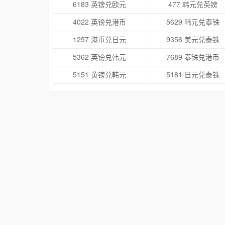
6183 英镑兑欧元
477 韩元兑英镑
4022 英镑兑港币
5629 韩元兑泰铢
1257 港币兑日元
9356 美元兑泰铢
5362 英镑兑韩元
7689 泰铢兑港币
5151 英镑兑韩元
5181 日元兑泰铢