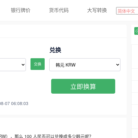
银行牌价
货币代码
大写转换
兑换
交换
立即换算
07 06:08:03
3300 KRW），那么 100 人民币可以兑换成多少韩元呢？