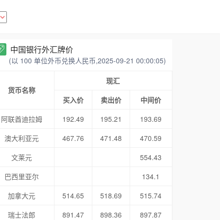
中国银行外汇牌价
(以 100 单位外币兑换人民币,2025-09-21 00:00:05)
现汇
货币名称
买入价
卖出价
中间价
阿联酋迪拉姆
192.49
195.21
193.69
澳大利亚元
467.76
471.48
470.59
文莱元
554.43
巴西里亚尔
134.1
加拿大元
514.65
518.69
515.74
瑞士法郎
891.47
898.36
897.87