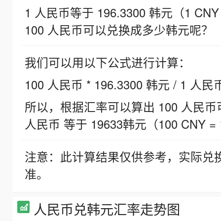
1 人民币等于 196.3300 韩元（1 CNY
100 人民币可以兑换成多少韩元呢？
我们可以用以下公式进行计算：
100 人民币 * 196.3300 韩元 / 1 人民
所以，根据汇率可以算出 100 人民币可兑
人民币 等于 19633韩元（100 CNY = 
注意：此计算结果仅供参考，实际兑
准。
人民币兑韩元汇率走势图