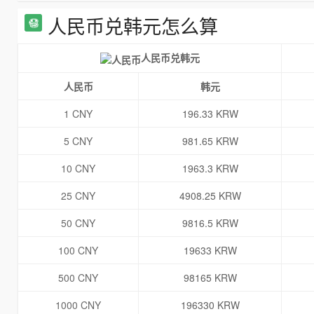
人民币兑韩元怎么算
人民币兑韩元
人民币
韩元
1 CNY
196.33 KRW
5 CNY
981.65 KRW
10 CNY
1963.3 KRW
25 CNY
4908.25 KRW
50 CNY
9816.5 KRW
100 CNY
19633 KRW
500 CNY
98165 KRW
1000 CNY
196330 KRW