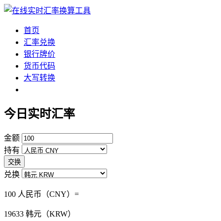
首页
汇率兑换
银行牌价
货币代码
大写转换
今日实时汇率
金额
持有
交换
兑换
100 人民币（CNY）=
19633
韩元（KRW）