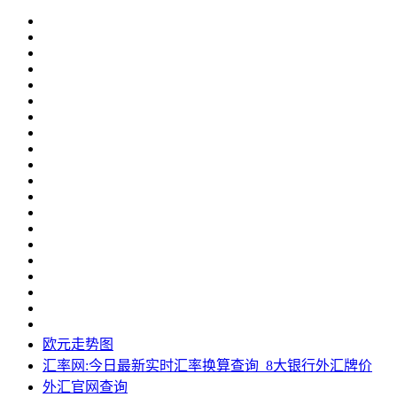
欧元走势图
汇率网:今日最新实时汇率换算查询_8大银行外汇牌价
外汇官网查询