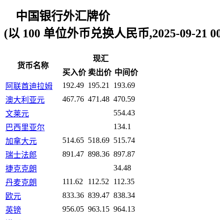
中国银行外汇牌价
(以 100 单位外币兑换人民币,2025-09-21 00:
现汇
货币名称
买入价
卖出价
中间价
192.49
195.21
193.69
阿联酋迪拉姆
467.76
471.48
470.59
澳大利亚元
554.43
文莱元
134.1
巴西里亚尔
514.65
518.69
515.74
加拿大元
891.47
898.36
897.87
瑞士法郎
34.48
捷克克朗
111.62
112.52
112.35
丹麦克朗
833.36
839.47
838.34
欧元
956.05
963.15
964.13
英镑