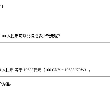
41
），那么 100 人民币可以兑换成多少韩元呢？
民币 等于 19633韩元（100 CNY = 19633 KRW）。
价为准。