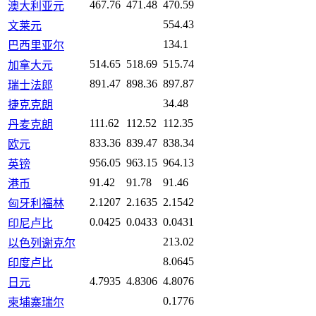
467.76
471.48
470.59
澳大利亚元
554.43
文莱元
134.1
巴西里亚尔
514.65
518.69
515.74
加拿大元
891.47
898.36
897.87
瑞士法郎
34.48
捷克克朗
111.62
112.52
112.35
丹麦克朗
833.36
839.47
838.34
欧元
956.05
963.15
964.13
英镑
91.42
91.78
91.46
港币
2.1207
2.1635
2.1542
匈牙利福林
0.0425
0.0433
0.0431
印尼卢比
213.02
以色列谢克尔
8.0645
印度卢比
4.7935
4.8306
4.8076
日元
0.1776
柬埔寨瑞尔