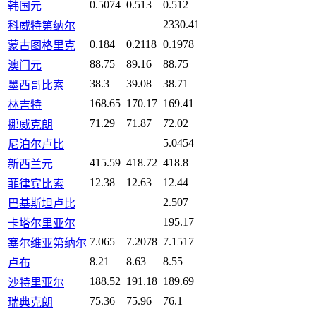
0.5074
0.513
0.512
韩国元
2330.41
科威特第纳尔
0.184
0.2118
0.1978
蒙古图格里克
88.75
89.16
88.75
澳门元
38.3
39.08
38.71
墨西哥比索
168.65
170.17
169.41
林吉特
71.29
71.87
72.02
挪威克朗
5.0454
尼泊尔卢比
415.59
418.72
418.8
新西兰元
12.38
12.63
12.44
菲律宾比索
2.507
巴基斯坦卢比
195.17
卡塔尔里亚尔
7.065
7.2078
7.1517
塞尔维亚第纳尔
8.21
8.63
8.55
卢布
188.52
191.18
189.69
沙特里亚尔
75.36
75.96
76.1
瑞典克朗