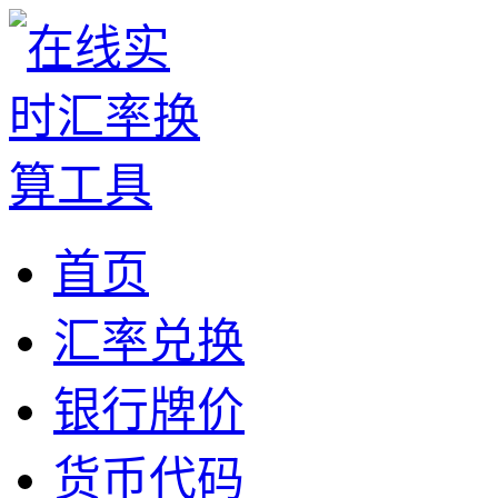
首页
汇率兑换
银行牌价
货币代码