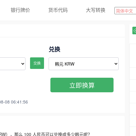
银行牌价
货币代码
大写转换
兑换
交换
立即换算
08 06:41:56
3300 KRW），那么 100 人民币可以兑换成多少韩元呢？