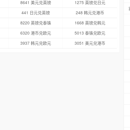
8641 美元兑英镑
1275 英镑兑日元
441 日元兑英镑
248 韩元兑港币
8220 英镑兑泰铢
1668 英镑兑韩元
6320 港币兑欧元
5013 泰铢兑欧元
3937 韩元兑欧元
3051 美元兑港币