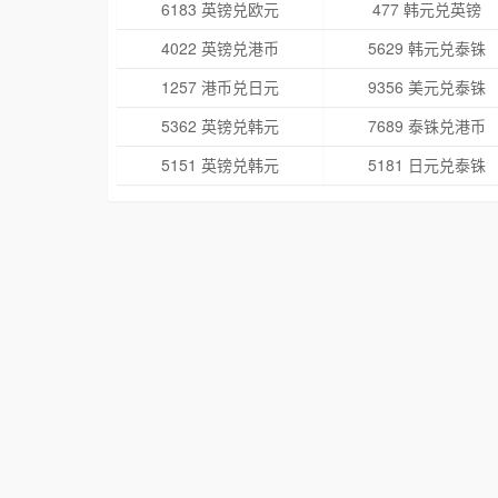
6183 英镑兑欧元
477 韩元兑英镑
4022 英镑兑港币
5629 韩元兑泰铢
1257 港币兑日元
9356 美元兑泰铢
5362 英镑兑韩元
7689 泰铢兑港币
5151 英镑兑韩元
5181 日元兑泰铢