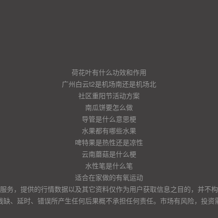
荷花叶有什么功效和作用
广州白云t2是机场南还是机场北
社区重阳节活动方案
南瓜饼要怎么做
导管是什么意思梗
水果都有哪些水果
啤特果是热性还是凉性
云南蘑菇是什么梗
水性笔是什么笔
适合在家做的有氧运动
服务，提供的行情数据以及其它资料仅作为用户获取信息之目的，并不构
残缺、延时、错误所产生任何后果概不承担任何责任。市场有风险，投资