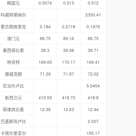
韩国元
0.5074
0.513
0.512
科威特第纳尔
2330.41
蒙古图格里克
0.184
0.2118
0.1978
澳门元
88.75
89.16
88.75
墨西哥比索
38.3
39.08
38.71
林吉特
168.65
170.17
169.41
挪威克朗
71.29
71.87
72.02
尼泊尔卢比
5.0454
新西兰元
415.59
418.72
418.8
菲律宾比索
12.38
12.63
12.44
巴基斯坦卢比
2.507
卡塔尔里亚尔
195.17