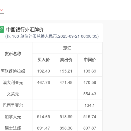
中国银行外汇牌价
(以 100 单位外币兑换人民币,2025-09-21 00:00:05)
现汇
货币名称
买入价
卖出价
中间价
阿联酋迪拉姆
192.49
195.21
193.69
澳大利亚元
467.76
471.48
470.59
文莱元
554.43
巴西里亚尔
134.1
加拿大元
514.65
518.69
515.74
瑞士法郎
891.47
898.36
897.87