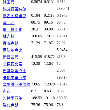
0.5074
0.513
0.512
韩国元
2330.41
科威特第纳尔
0.184
0.2118
0.1978
蒙古图格里克
88.75
89.16
88.75
澳门元
38.3
39.08
38.71
墨西哥比索
168.65
170.17
169.41
林吉特
71.29
71.87
72.02
挪威克朗
5.0454
尼泊尔卢比
415.59
418.72
418.8
新西兰元
12.38
12.63
12.44
菲律宾比索
2.507
巴基斯坦卢比
195.17
卡塔尔里亚尔
7.065
7.2078
7.1517
塞尔维亚第纳尔
8.21
8.63
8.55
卢布
188.52
191.18
189.69
沙特里亚尔
75.36
75.96
76.1
瑞典克朗