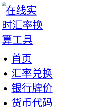
首页
汇率兑换
银行牌价
货币代码