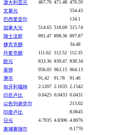
467.76
471.48
470.59
澳大利亚元
554.43
文莱元
134.1
巴西里亚尔
514.65
518.69
515.74
加拿大元
891.47
898.36
897.87
瑞士法郎
34.48
捷克克朗
111.62
112.52
112.35
丹麦克朗
833.36
839.47
838.34
欧元
956.05
963.15
964.13
英镑
91.42
91.78
91.46
港币
2.1207
2.1635
2.1542
匈牙利福林
0.0425
0.0433
0.0431
印尼卢比
213.02
以色列谢克尔
8.0645
印度卢比
4.7935
4.8306
4.8076
日元
0.1776
柬埔寨瑞尔